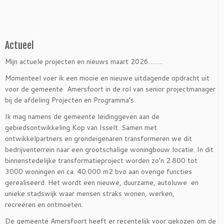
Actueel
Mijn actuele projecten en nieuws maart 2026……..
Momenteel voer ik een mooie en nieuwe uitdagende opdracht uit
voor de gemeente Amersfoort in de rol van senior projectmanager
bij de afdeling Projecten en Programma’s.
Ik mag namens de gemeente leidinggeven aan de
gebiedsontwikkeling Kop van Isselt. Samen met
ontwikkelpartners en grondeigenaren transformeren we dit
bedrijventerrein naar een grootschalige woningbouw locatie. In dit
binnenstedelijke transformatieproject worden zo’n 2.800 tot
3000 woningen en ca. 40.000 m2 bvo aan overige functies
gerealiseerd. Het wordt een nieuwe, duurzame, autoluwe en
unieke stadswijk waar mensen straks wonen, werken,
recreëren en ontmoeten.
De gemeente Amersfoort heeft er recentelijk voor gekozen om de