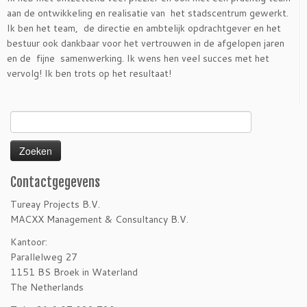
aan de ontwikkeling en realisatie van het stadscentrum gewerkt.
Ik ben het team, de directie en ambtelijk opdrachtgever en het
bestuur ook dankbaar voor het vertrouwen in de afgelopen jaren
en de fijne samenwerking. Ik wens hen veel succes met het
vervolg! Ik ben trots op het resultaat!
Zoeken
naar:
Contactgegevens
Tureay Projects B.V.
MACXX Management & Consultancy B.V.
Kantoor:
Parallelweg 27
1151 BS Broek in Waterland
The Netherlands