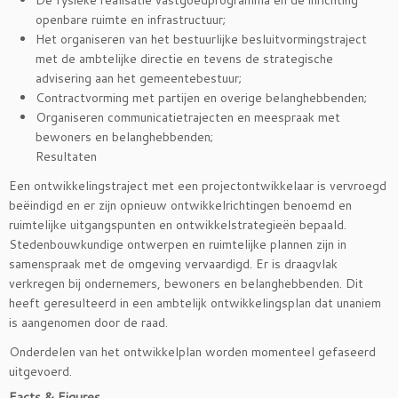
openbare ruimte en infrastructuur;
Het organiseren van het bestuurlijke besluitvormingstraject
met de ambtelijke directie en tevens de strategische
advisering aan het gemeentebestuur;
Contractvorming met partijen en overige belanghebbenden;
Organiseren communicatietrajecten en meespraak met
bewoners en belanghebbenden;
Resultaten
Een ontwikkelingstraject met een projectontwikkelaar is vervroegd
beëindigd en er zijn opnieuw ontwikkelrichtingen benoemd en
ruimtelijke uitgangspunten en ontwikkelstrategieën bepaald.
Stedenbouwkundige ontwerpen en ruimtelijke plannen zijn in
samenspraak met de omgeving vervaardigd. Er is draagvlak
verkregen bij ondernemers, bewoners en belanghebbenden. Dit
heeft geresulteerd in een ambtelijk ontwikkelingsplan dat unaniem
is aangenomen door de raad.
Onderdelen van het ontwikkelplan worden momenteel gefaseerd
uitgevoerd.
Facts & Figures