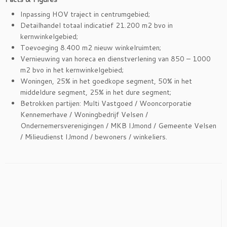
Inpassing HOV traject in centrumgebied;
Detailhandel totaal indicatief 21.200 m2 bvo in
kernwinkelgebied;
Toevoeging 8.400 m2 nieuw winkelruimten;
Vernieuwing van horeca en dienstverlening van 850 – 1000
m2 bvo in het kernwinkelgebied;
Woningen, 25% in het goedkope segment, 50% in het
middeldure segment, 25% in het dure segment;
Betrokken partijen: Multi Vastgoed / Wooncorporatie
Kennemerhave / Woningbedrijf Velsen /
Ondernemersverenigingen / MKB IJmond / Gemeente Velsen
/ Milieudienst IJmond / bewoners / winkeliers.