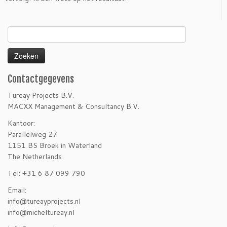
Zoeken
naar:
Contactgegevens
Tureay Projects B.V.
MACXX Management & Consultancy B.V.
Kantoor:
Parallelweg 27
1151 BS Broek in Waterland
The Netherlands
Tel: +31 6 87 099 790
Email:
info@tureayprojects.nl
info@micheltureay.nl