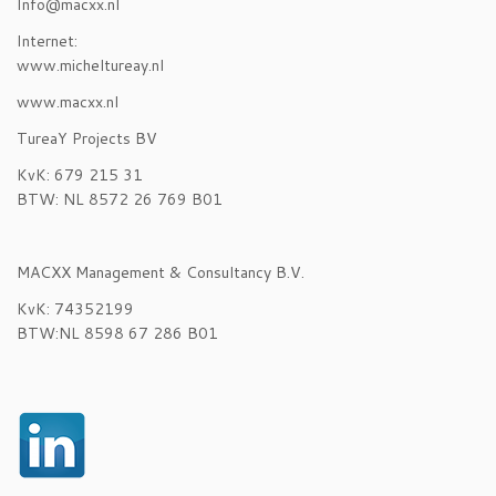
Info@macxx.nl
Internet:
www.micheltureay.nl
www.macxx.nl
TureaY Projects BV
KvK: 679 215 31
BTW: NL 8572 26 769 B01
MACXX Management & Consultancy B.V.
KvK: 74352199
BTW:NL 8598 67 286 B01