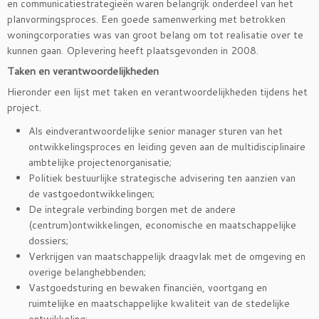
en communicatiestrategieën waren belangrijk onderdeel van het
planvormingsproces. Een goede samenwerking met betrokken
woningcorporaties was van groot belang om tot realisatie over te
kunnen gaan. Oplevering heeft plaatsgevonden in 2008.
Taken en verantwoordelijkheden
Hieronder een lijst met taken en verantwoordelijkheden tijdens het
project.
Als eindverantwoordelijke senior manager sturen van het
ontwikkelingsproces en leiding geven aan de multidisciplinaire
ambtelijke projectenorganisatie;
Politiek bestuurlijke strategische advisering ten aanzien van
de vastgoedontwikkelingen;
De integrale verbinding borgen met de andere
(centrum)ontwikkelingen, economische en maatschappelijke
dossiers;
Verkrijgen van maatschappelijk draagvlak met de omgeving en
overige belanghebbenden;
Vastgoedsturing en bewaken financiën, voortgang en
ruimtelijke en maatschappelijke kwaliteit van de stedelijke
ontwikkeling;