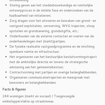
Sturing geven aan het stedenbouwkundige en ruimtelijke
ontwerpproces in de initiële fase en onderzoeken van de
haalbaarheid van initiatieven;
Zorg dragen voor het uitvoeren en bewaken van grond- en
vastgoed exploitaties, verwerving, WVG trajecten, sloop
opstallen en grondsanering, gronduitgifte, etc.;
Onderhouden van de externe contacten en voeren van de
onderhandelingen met (markt)partijen;
De fysieke realisatie vastgoedprogramma en de inrichting
openbare ruimte en infrastructuur;
Het organiseren van het bestuurlijke besluitvormingstraject
met de ambtelijke directie en tevens de strategische
advisering aan het gemeentebestuur;
Contractvorming met partijen en overige belanghebbenden;
Organiseren communicatietrajecten en meespraak met
bewoners en belanghebbenden;
Facts & figures
244 woningen (markt en sociaal) / Toegevoegde
winkeloppervlakte op straatniveau