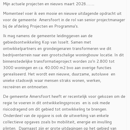
Mijn actuele projecten en nieuws maart 2026……..
Momenteel voer ik een mooie en nieuwe uitdagende opdracht uit
voor de gemeente Amersfoort in de rol van senior projectmanager
bij de afdeling Projecten en Programma’s.
Ik mag namens de gemeente leidinggeven aan de
gebiedsontwikkeling Kop van Isselt. Samen met
ontwikkelpartners en grondeigenaren transformeren we dit
bedrijventerrein naar een grootschalige woningbouw locatie. In dit
binnenstedelijke transformatieproject worden zo’n 2.800 tot
3000 woningen en ca. 40.000 m2 bvo aan overige functies
gerealiseerd. Het wordt een nieuwe, duurzame, autoluwe en
unieke stadswijk waar mensen straks wonen, werken,
recreëren en ontmoeten.
De gemeente Amersfoort heeft er recentelijk voor gekozen om de
regie te voeren in dit ontwikkelingsproces en is ook mede
risicodragend om dit gebied tot ontwikkeling te brengen.
Onderdeel van de opgave is ook de uitwerking van enkele
collectieve opgaves zoals bv mobiliteit, energie en invulling
plinten. Daarnaast zijn er grote uitdagingen op het gebied van