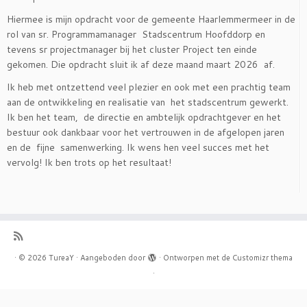
Hiermee is mijn opdracht voor de gemeente Haarlemmermeer in de
rol van sr. Programmamanager Stadscentrum Hoofddorp en
tevens sr projectmanager bij het cluster Project ten einde
gekomen. Die opdracht sluit ik af deze maand maart 2026 af.
Ik heb met ontzettend veel plezier en ook met een prachtig team
aan de ontwikkeling en realisatie van het stadscentrum gewerkt.
Ik ben het team, de directie en ambtelijk opdrachtgever en het
bestuur ook dankbaar voor het vertrouwen in de afgelopen jaren
en de fijne samenwerking. Ik wens hen veel succes met het
vervolg! Ik ben trots op het resultaat!
·
© 2026
TureaY
·
Aangeboden door
·
Ontworpen met de
Customizr thema
·