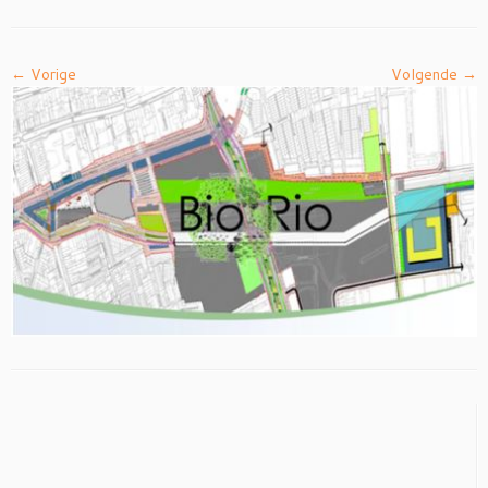
← Vorige
Volgende →