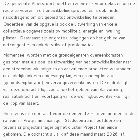
De gemeente Amersfoort heeft er recentelijk voor gekozen om de
regie te voeren in dit ontwikkelingsproces en is ook mede
risicodragend om dit gebied tot ontwikkeling te brengen.
Onderdeel van de opgave is ook de uitwerking van enkele
collectieve opgaves zoals bv mobiliteit, energie en invulling
plinten. Daarnaast zijn er grote uitdagingen op het gebied van
netcongestie en ook de stikstof problematiek.
Momenteel worden met de grondeigenaren overeenkomsten
gesloten met als doel de uitwerking van het ontwikkelkader naar
een stedenbouwkundigplan en aanvullende producten waaronder
uiteindelijk ook een omgevingsplan, een grondexploitatie
(gebiedsexploitatie) en vervolgovereenkomsten. De nadruk ligt
van deze opdracht ligt vooral op het gebied van planvorming,
realisatiekracht en voortgang van de woningbouwontwikkeling in
de Kop van Isselt.
Hiermee is mijn opdracht voor de gemeente Haarlemmermeer in de
rol van sr. Programmamanager Stadscentrum Hoofddorp en
tevens sr projectmanager bij het cluster Project ten einde
gekomen. Die opdracht sluit ik af deze maand maart 2026 af.