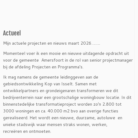
Actueel
Mijn actuele projecten en nieuws maart 2026……..
Momenteel voer ik een mooie en nieuwe uitdagende opdracht uit
voor de gemeente Amersfoort in de rol van senior projectmanager
bij de afdeling Projecten en Programma’s.
Ik mag namens de gemeente leidinggeven aan de
gebiedsontwikkeling Kop van Isselt. Samen met
ontwikkelpartners en grondeigenaren transformeren we dit
bedrijventerrein naar een grootschalige woningbouw locatie. In dit
binnenstedelijke transformatieproject worden zo’n 2.800 tot
3000 woningen en ca. 40.000 m2 bvo aan overige functies
gerealiseerd. Het wordt een nieuwe, duurzame, autoluwe en
unieke stadswijk waar mensen straks wonen, werken,
recreëren en ontmoeten.