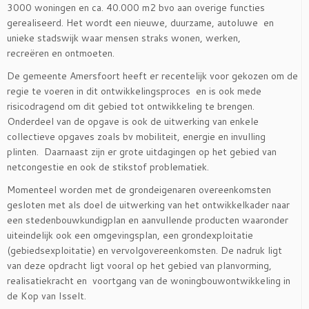
3000 woningen en ca. 40.000 m2 bvo aan overige functies
gerealiseerd. Het wordt een nieuwe, duurzame, autoluwe en
unieke stadswijk waar mensen straks wonen, werken,
recreëren en ontmoeten.
De gemeente Amersfoort heeft er recentelijk voor gekozen om de
regie te voeren in dit ontwikkelingsproces en is ook mede
risicodragend om dit gebied tot ontwikkeling te brengen.
Onderdeel van de opgave is ook de uitwerking van enkele
collectieve opgaves zoals bv mobiliteit, energie en invulling
plinten. Daarnaast zijn er grote uitdagingen op het gebied van
netcongestie en ook de stikstof problematiek.
Momenteel worden met de grondeigenaren overeenkomsten
gesloten met als doel de uitwerking van het ontwikkelkader naar
een stedenbouwkundigplan en aanvullende producten waaronder
uiteindelijk ook een omgevingsplan, een grondexploitatie
(gebiedsexploitatie) en vervolgovereenkomsten. De nadruk ligt
van deze opdracht ligt vooral op het gebied van planvorming,
realisatiekracht en voortgang van de woningbouwontwikkeling in
de Kop van Isselt.