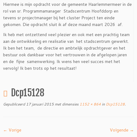
Hiermee is mijn opdracht voor de gemeente Haarlemmermeer in de
rol van sr. Programmamanager Stadscentrum Hoofddorp en
tevens sr projectmanager bij het cluster Project ten einde
gekomen. Die opdracht sluit ik af deze maand maart 2026 af.
Ik heb met ontzettend veel plezier en ook met een prachtig team
aan de ontwikkeling en realisatie van het stadscentrum gewerkt.
Ik ben het team, de directie en ambtelijk opdrachtgever en het
bestuur ook dankbaar voor het vertrouwen in de afgelopen jaren
en de fijne samenwerking. Ik wens hen veel succes met het
vervolg! Ik ben trots op het resultaat!
Dcp15128
Gepubliceerd
17 januari 2015
met dimensies
1152 × 864
in
Dcp15128
.
← Vorige
Volgende →