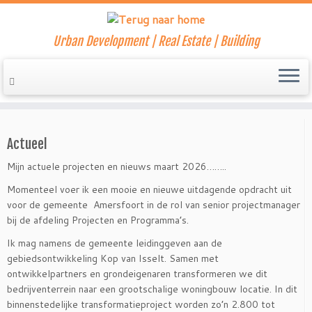
Urban Development | Real Estate | Building
Ga
naar
Home
»
Dcp15128
inhoud
Actueel
Mijn actuele projecten en nieuws maart 2026……..
Momenteel voer ik een mooie en nieuwe uitdagende opdracht uit
voor de gemeente Amersfoort in de rol van senior projectmanager
bij de afdeling Projecten en Programma’s.
Ik mag namens de gemeente leidinggeven aan de
gebiedsontwikkeling Kop van Isselt. Samen met
ontwikkelpartners en grondeigenaren transformeren we dit
bedrijventerrein naar een grootschalige woningbouw locatie. In dit
binnenstedelijke transformatieproject worden zo’n 2.800 tot