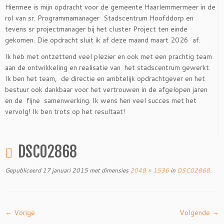
Hiermee is mijn opdracht voor de gemeente Haarlemmermeer in de
rol van sr. Programmamanager Stadscentrum Hoofddorp en
tevens sr projectmanager bij het cluster Project ten einde
gekomen. Die opdracht sluit ik af deze maand maart 2026 af.
Ik heb met ontzettend veel plezier en ook met een prachtig team
aan de ontwikkeling en realisatie van het stadscentrum gewerkt.
Ik ben het team, de directie en ambtelijk opdrachtgever en het
bestuur ook dankbaar voor het vertrouwen in de afgelopen jaren
en de fijne samenwerking. Ik wens hen veel succes met het
vervolg! Ik ben trots op het resultaat!
DSC02868
Gepubliceerd
17 januari 2015
met dimensies
2048 × 1536
in
DSC02868
.
← Vorige
Volgende →