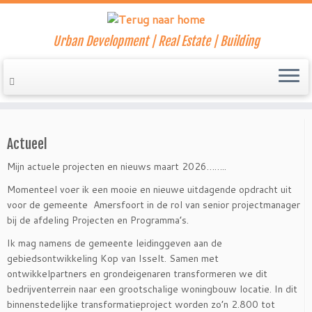
Urban Development | Real Estate | Building
Ga
naar
Home
»
DSC02868
inhoud
Actueel
Mijn actuele projecten en nieuws maart 2026……..
Momenteel voer ik een mooie en nieuwe uitdagende opdracht uit
voor de gemeente Amersfoort in de rol van senior projectmanager
bij de afdeling Projecten en Programma’s.
Ik mag namens de gemeente leidinggeven aan de
gebiedsontwikkeling Kop van Isselt. Samen met
ontwikkelpartners en grondeigenaren transformeren we dit
bedrijventerrein naar een grootschalige woningbouw locatie. In dit
binnenstedelijke transformatieproject worden zo’n 2.800 tot