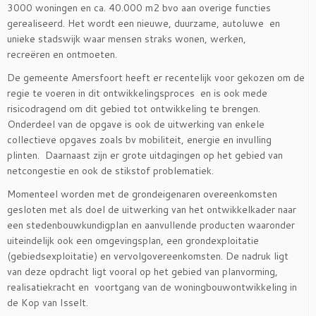
3000 woningen en ca. 40.000 m2 bvo aan overige functies
gerealiseerd. Het wordt een nieuwe, duurzame, autoluwe en
unieke stadswijk waar mensen straks wonen, werken,
recreëren en ontmoeten.
De gemeente Amersfoort heeft er recentelijk voor gekozen om de
regie te voeren in dit ontwikkelingsproces en is ook mede
risicodragend om dit gebied tot ontwikkeling te brengen.
Onderdeel van de opgave is ook de uitwerking van enkele
collectieve opgaves zoals bv mobiliteit, energie en invulling
plinten. Daarnaast zijn er grote uitdagingen op het gebied van
netcongestie en ook de stikstof problematiek.
Momenteel worden met de grondeigenaren overeenkomsten
gesloten met als doel de uitwerking van het ontwikkelkader naar
een stedenbouwkundigplan en aanvullende producten waaronder
uiteindelijk ook een omgevingsplan, een grondexploitatie
(gebiedsexploitatie) en vervolgovereenkomsten. De nadruk ligt
van deze opdracht ligt vooral op het gebied van planvorming,
realisatiekracht en voortgang van de woningbouwontwikkeling in
de Kop van Isselt.