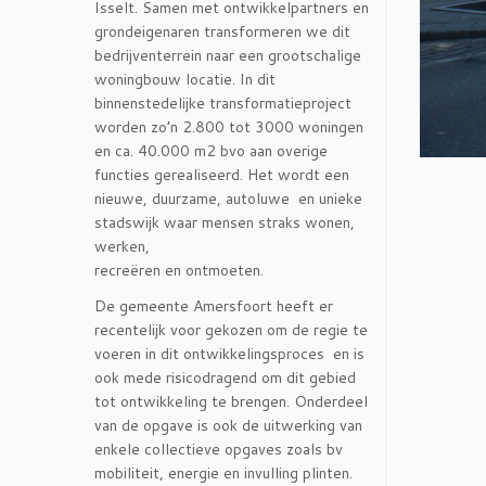
Isselt. Samen met ontwikkelpartners en
grondeigenaren transformeren we dit
bedrijventerrein naar een grootschalige
woningbouw locatie. In dit
binnenstedelijke transformatieproject
worden zo’n 2.800 tot 3000 woningen
en ca. 40.000 m2 bvo aan overige
functies gerealiseerd. Het wordt een
nieuwe, duurzame, autoluwe en unieke
stadswijk waar mensen straks wonen,
werken,
recreëren en ontmoeten.
De gemeente Amersfoort heeft er
recentelijk voor gekozen om de regie te
voeren in dit ontwikkelingsproces en is
ook mede risicodragend om dit gebied
tot ontwikkeling te brengen. Onderdeel
van de opgave is ook de uitwerking van
enkele collectieve opgaves zoals bv
mobiliteit, energie en invulling plinten.