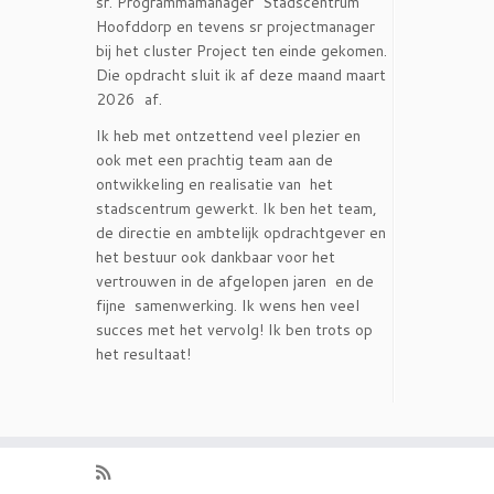
sr. Programmamanager Stadscentrum
Hoofddorp en tevens sr projectmanager
bij het cluster Project ten einde gekomen.
Die opdracht sluit ik af deze maand maart
2026 af.
Ik heb met ontzettend veel plezier en
ook met een prachtig team aan de
ontwikkeling en realisatie van het
stadscentrum gewerkt. Ik ben het team,
de directie en ambtelijk opdrachtgever en
het bestuur ook dankbaar voor het
vertrouwen in de afgelopen jaren en de
fijne samenwerking. Ik wens hen veel
succes met het vervolg! Ik ben trots op
het resultaat!