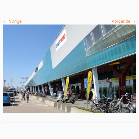
← Vorige
Volgende →