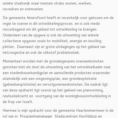
unieke stadswijk waar mensen straks wonen, werken,
recreëren en ontmoeten.
De gemeente Amersfoort heeft er recentelijk voor gekozen om de
regie te voeren in dit ontwikkelingsproces en is ook mede
risicodragend om dit gebied tot ontwikkeling te brengen.
Onderdeel van de opgave is ook de uitwerking van enkele
collectieve opgaves zoals bv mobiliteit, energie en invulling
plinten. Daarnaast zijn er grote uitdagingen op het gebied van
netcongestie en ook de stikstof problematiek.
Momenteel worden met de grondeigenaren overeenkomsten
gesloten met als doel de uitwerking van het ontwikkelkader naar
een stedenbouwkundigplan en aanvullende producten waaronder
uiteindelijk ook een omgevingsplan, een grondexploitatie
(gebiedsexploitatie) en vervolgovereenkomsten. De nadruk ligt
van deze opdracht ligt vooral op het gebied van planvorming,
realisatiekracht en voortgang van de woningbouwontwikkeling in
de Kop van Isselt.
Hiermee is mijn opdracht voor de gemeente Haarlemmermeer in de
rol van sr. Programmamanager Stadscentrum Hoofddorp en