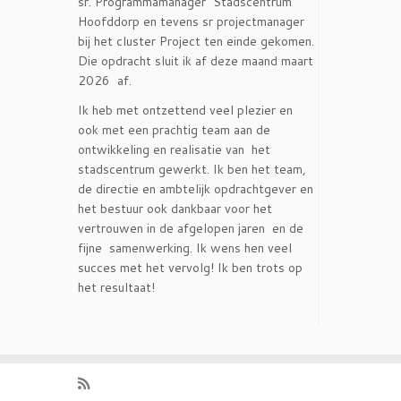
sr. Programmamanager Stadscentrum
Hoofddorp en tevens sr projectmanager
bij het cluster Project ten einde gekomen.
Die opdracht sluit ik af deze maand maart
2026 af.
Ik heb met ontzettend veel plezier en
ook met een prachtig team aan de
ontwikkeling en realisatie van het
stadscentrum gewerkt. Ik ben het team,
de directie en ambtelijk opdrachtgever en
het bestuur ook dankbaar voor het
vertrouwen in de afgelopen jaren en de
fijne samenwerking. Ik wens hen veel
succes met het vervolg! Ik ben trots op
het resultaat!