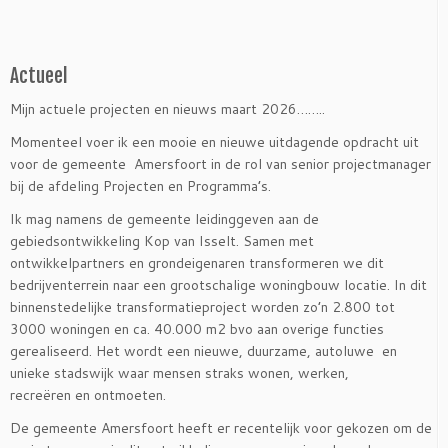
Actueel
Mijn actuele projecten en nieuws maart 2026……..
Momenteel voer ik een mooie en nieuwe uitdagende opdracht uit
voor de gemeente Amersfoort in de rol van senior projectmanager
bij de afdeling Projecten en Programma’s.
Ik mag namens de gemeente leidinggeven aan de
gebiedsontwikkeling Kop van Isselt. Samen met
ontwikkelpartners en grondeigenaren transformeren we dit
bedrijventerrein naar een grootschalige woningbouw locatie. In dit
binnenstedelijke transformatieproject worden zo’n 2.800 tot
3000 woningen en ca. 40.000 m2 bvo aan overige functies
gerealiseerd. Het wordt een nieuwe, duurzame, autoluwe en
unieke stadswijk waar mensen straks wonen, werken,
recreëren en ontmoeten.
De gemeente Amersfoort heeft er recentelijk voor gekozen om de