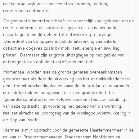
unieke stadswijk waar mensen straks wonen, werken,
recreëren en ontmoeten.
De gemeente Amersfoort heeft er recentelijk voor gekozen om de
regie te voeren in dit ontwikkelingsproces en is ook mede
risicodragend om dit gebied tot ontwikkeling te brengen.
Onderdeel van de opgave is ook de uitwerking van enkele
collectieve opgaves zoals bv mobiliteit, energie en invulling
plinten. Daarnaast zijn er grote uitdagingen op het gebied van
netcongestie en ook de stikstof problematiek.
Momenteel worden met de grondeigenaren overeenkomsten
gesloten met als doel de uitwerking van het ontwikkelkader naar
een stedenbouwkundigplan en aanvullende producten waaronder
uiteindelijk ook een omgevingsplan, een grondexploitatie
(gebiedsexploitatie) en vervolgovereenkomsten. De nadruk ligt
van deze opdracht ligt vooral op het gebied van planvorming,
realisatiekracht en voortgang van de woningbouwontwikkeling in
de Kop van Isselt.
Hiermee is mijn opdracht voor de gemeente Haarlemmermeer in de
rol van sr. Programmamanager Stadscentrum Hoofddorp en