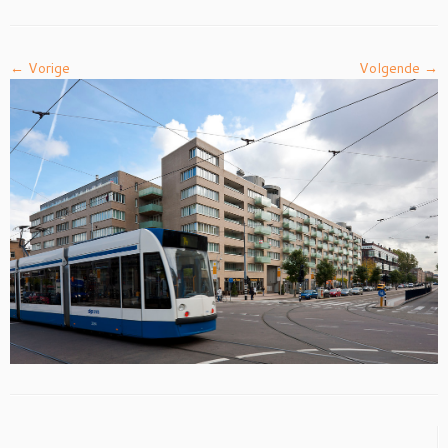
← Vorige
Volgende →