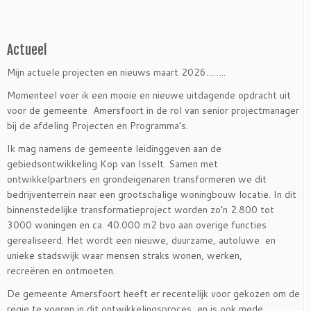
Actueel
Mijn actuele projecten en nieuws maart 2026……..
Momenteel voer ik een mooie en nieuwe uitdagende opdracht uit
voor de gemeente Amersfoort in de rol van senior projectmanager
bij de afdeling Projecten en Programma’s.
Ik mag namens de gemeente leidinggeven aan de
gebiedsontwikkeling Kop van Isselt. Samen met
ontwikkelpartners en grondeigenaren transformeren we dit
bedrijventerrein naar een grootschalige woningbouw locatie. In dit
binnenstedelijke transformatieproject worden zo’n 2.800 tot
3000 woningen en ca. 40.000 m2 bvo aan overige functies
gerealiseerd. Het wordt een nieuwe, duurzame, autoluwe en
unieke stadswijk waar mensen straks wonen, werken,
recreëren en ontmoeten.
De gemeente Amersfoort heeft er recentelijk voor gekozen om de
regie te voeren in dit ontwikkelingsproces en is ook mede