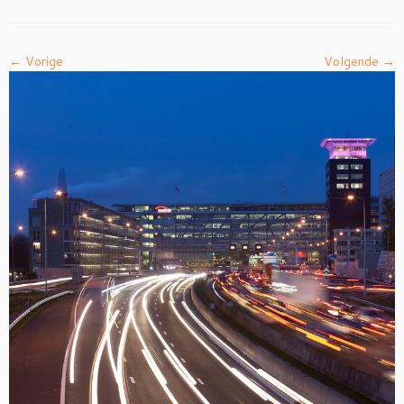
← Vorige
Volgende →