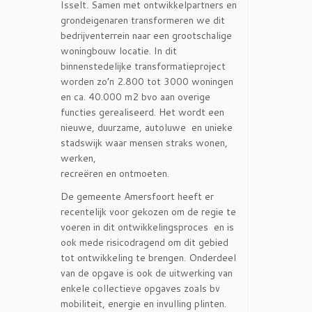
Isselt. Samen met ontwikkelpartners en
grondeigenaren transformeren we dit
bedrijventerrein naar een grootschalige
woningbouw locatie. In dit
binnenstedelijke transformatieproject
worden zo’n 2.800 tot 3000 woningen
en ca. 40.000 m2 bvo aan overige
functies gerealiseerd. Het wordt een
nieuwe, duurzame, autoluwe en unieke
stadswijk waar mensen straks wonen,
werken,
recreëren en ontmoeten.
De gemeente Amersfoort heeft er
recentelijk voor gekozen om de regie te
voeren in dit ontwikkelingsproces en is
ook mede risicodragend om dit gebied
tot ontwikkeling te brengen. Onderdeel
van de opgave is ook de uitwerking van
enkele collectieve opgaves zoals bv
mobiliteit, energie en invulling plinten.