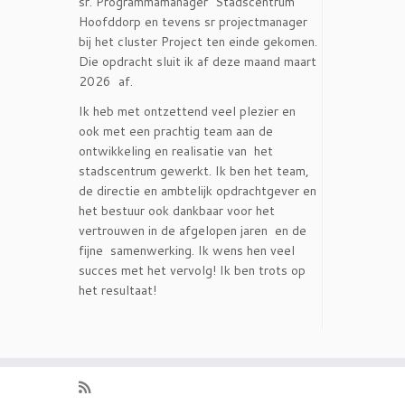
sr. Programmamanager Stadscentrum
Hoofddorp en tevens sr projectmanager
bij het cluster Project ten einde gekomen.
Die opdracht sluit ik af deze maand maart
2026 af.
Ik heb met ontzettend veel plezier en
ook met een prachtig team aan de
ontwikkeling en realisatie van het
stadscentrum gewerkt. Ik ben het team,
de directie en ambtelijk opdrachtgever en
het bestuur ook dankbaar voor het
vertrouwen in de afgelopen jaren en de
fijne samenwerking. Ik wens hen veel
succes met het vervolg! Ik ben trots op
het resultaat!