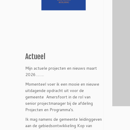
Actueel
Mijn actuele projecten en nieuws maart
2026……..
Momenteel voer ik een mooie en nieuwe
uitdagende opdracht uit voor de
gemeente Amersfoort in de rol van
senior projectmanager bij de afdeling
Projecten en Programma’s.
Ik mag namens de gemeente leidinggeven
aan de gebiedsontwikkeling Kop van