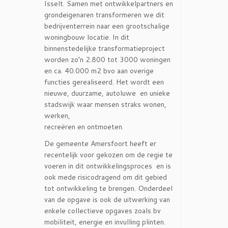
Isselt. Samen met ontwikkelpartners en
grondeigenaren transformeren we dit
bedrijventerrein naar een grootschalige
woningbouw locatie. In dit
binnenstedelijke transformatieproject
worden zo’n 2.800 tot 3000 woningen
en ca. 40.000 m2 bvo aan overige
functies gerealiseerd. Het wordt een
nieuwe, duurzame, autoluwe en unieke
stadswijk waar mensen straks wonen,
werken,
recreëren en ontmoeten.
De gemeente Amersfoort heeft er
recentelijk voor gekozen om de regie te
voeren in dit ontwikkelingsproces en is
ook mede risicodragend om dit gebied
tot ontwikkeling te brengen. Onderdeel
van de opgave is ook de uitwerking van
enkele collectieve opgaves zoals bv
mobiliteit, energie en invulling plinten.