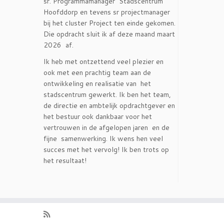
sr. Programmamanager Stadscentrum
Hoofddorp en tevens sr projectmanager
bij het cluster Project ten einde gekomen.
Die opdracht sluit ik af deze maand maart
2026 af.
Ik heb met ontzettend veel plezier en
ook met een prachtig team aan de
ontwikkeling en realisatie van het
stadscentrum gewerkt. Ik ben het team,
de directie en ambtelijk opdrachtgever en
het bestuur ook dankbaar voor het
vertrouwen in de afgelopen jaren en de
fijne samenwerking. Ik wens hen veel
succes met het vervolg! Ik ben trots op
het resultaat!