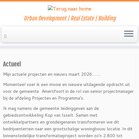
Urban Development | Real Estate | Building
Ga
naar
Home
»
nieuwefoto1
inhoud
Actueel
Mijn actuele projecten en nieuws maart 2026……..
Momenteel voer ik een mooie en nieuwe uitdagende opdracht uit
voor de gemeente Amersfoort in de rol van senior projectmanager
bij de afdeling Projecten en Programma’s.
Ik mag namens de gemeente leidinggeven aan de
gebiedsontwikkeling Kop van Isselt. Samen met
ontwikkelpartners en grondeigenaren transformeren we dit
bedrijventerrein naar een grootschalige woningbouw locatie. In dit
binnenstedelijke transformatieproject worden zo’n 2.800 tot