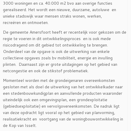
3000 woningen en ca. 40.000 m2 bvo aan overige functies
gerealiseerd. Het wordt een nieuwe, duurzame, autoluwe en
unieke stadswijk waar mensen straks wonen, werken,
recreëren en ontmoeten.
De gemeente Amersfoort heeft er recentelijk voor gekozen om de
regie te voeren in dit ontwikkelingsproces en is ook mede
risicodragend om dit gebied tot ontwikkeling te brengen.
Onderdeel van de opgave is ook de uitwerking van enkele
collectieve opgaves zoals bv mobiliteit, energie en invulling
plinten. Daarnaast zijn er grote uitdagingen op het gebied van
netcongestie en ook de stikstof problematiek.
Momenteel worden met de grondeigenaren overeenkomsten
gesloten met als doel de uitwerking van het ontwikkelkader naar
een stedenbouwkundigplan en aanvullende producten waaronder
uiteindelijk ook een omgevingsplan, een grondexploitatie
(gebiedsexploitatie) en vervolgovereenkomsten. De nadruk ligt
van deze opdracht ligt vooral op het gebied van planvorming,
realisatiekracht en voortgang van de woningbouwontwikkeling in
de Kop van Isselt.