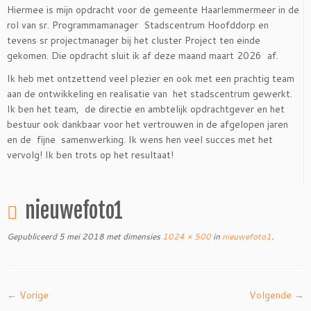
Hiermee is mijn opdracht voor de gemeente Haarlemmermeer in de
rol van sr. Programmamanager Stadscentrum Hoofddorp en
tevens sr projectmanager bij het cluster Project ten einde
gekomen. Die opdracht sluit ik af deze maand maart 2026 af.
Ik heb met ontzettend veel plezier en ook met een prachtig team
aan de ontwikkeling en realisatie van het stadscentrum gewerkt.
Ik ben het team, de directie en ambtelijk opdrachtgever en het
bestuur ook dankbaar voor het vertrouwen in de afgelopen jaren
en de fijne samenwerking. Ik wens hen veel succes met het
vervolg! Ik ben trots op het resultaat!
nieuwefoto1
Gepubliceerd
5 mei 2018
met dimensies
1024 × 500
in
nieuwefoto1
.
← Vorige
Volgende →