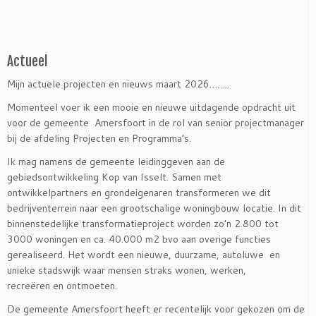
Actueel
Mijn actuele projecten en nieuws maart 2026……..
Momenteel voer ik een mooie en nieuwe uitdagende opdracht uit
voor de gemeente Amersfoort in de rol van senior projectmanager
bij de afdeling Projecten en Programma’s.
Ik mag namens de gemeente leidinggeven aan de
gebiedsontwikkeling Kop van Isselt. Samen met
ontwikkelpartners en grondeigenaren transformeren we dit
bedrijventerrein naar een grootschalige woningbouw locatie. In dit
binnenstedelijke transformatieproject worden zo’n 2.800 tot
3000 woningen en ca. 40.000 m2 bvo aan overige functies
gerealiseerd. Het wordt een nieuwe, duurzame, autoluwe en
unieke stadswijk waar mensen straks wonen, werken,
recreëren en ontmoeten.
De gemeente Amersfoort heeft er recentelijk voor gekozen om de