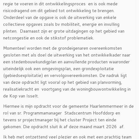
regie te voeren in dit ontwikkelingsproces en is ook mede
risicodragend om dit gebied tot ontwikkeling te brengen.
Onderdeel van de opgave is ook de uitwerking van enkele
collectieve opgaves zoals bv mobiliteit, energie en invulling
plinten. Daarnaast zijn er grote uitdagingen op het gebied van
netcongestie en ook de stikstof problematiek.
Momenteel worden met de grondeigenaren overeenkomsten
gesloten met als doel de uitwerking van het ontwikkelkader naar
een stedenbouwkundigplan en aanvullende producten waaronder
uiteindelijk ook een omgevingsplan, een grondexploitatie
(gebiedsexploitatie) en vervolgovereenkomsten. De nadruk ligt
van deze opdracht ligt vooral op het gebied van planvorming,
realisatiekracht en voortgang van de woningbouwontwikkeling in
de Kop van Isselt.
Hiermee is mijn opdracht voor de gemeente Haarlemmermeer in de
rol van sr. Programmamanager Stadscentrum Hoofddorp en
tevens sr projectmanager bij het cluster Project ten einde
gekomen. Die opdracht sluit ik af deze maand maart 2026 af.
Ik heb met ontzettend veel plezier en ook met een prachtig team