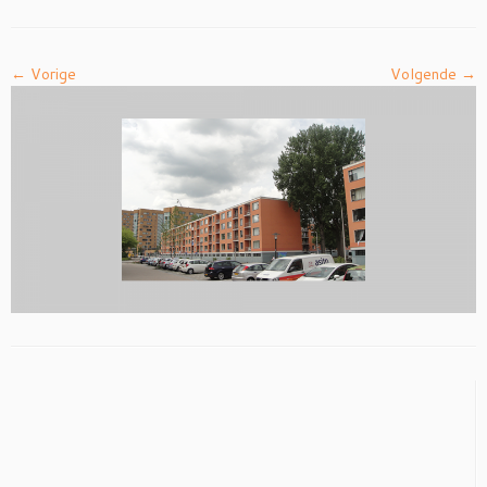
← Vorige
Volgende →