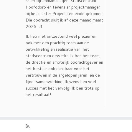
sr. Programmamanager Stadscentrum
Hoofddorp en tevens sr projectmanager
bij het cluster Project ten einde gekomen.
Die opdracht sluit ik af deze maand maart
2026 af.
Ik heb met ontzettend veel plezier en
ook met een prachtig team aan de
ontwikkeling en realisatie van het
stadscentrum gewerkt. Ik ben het team,
de directie en ambtelijk opdrachtgever en
het bestuur ook dankbaar voor het
vertrouwen in de afgelopen jaren en de
fijne samenwerking. Ik wens hen veel
succes met het vervolg! Ik ben trots op
het resultaat!