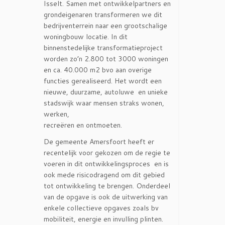
Isselt. Samen met ontwikkelpartners en
grondeigenaren transformeren we dit
bedrijventerrein naar een grootschalige
woningbouw locatie. In dit
binnenstedelijke transformatieproject
worden zo’n 2.800 tot 3000 woningen
en ca. 40.000 m2 bvo aan overige
functies gerealiseerd. Het wordt een
nieuwe, duurzame, autoluwe en unieke
stadswijk waar mensen straks wonen,
werken,
recreëren en ontmoeten.
De gemeente Amersfoort heeft er
recentelijk voor gekozen om de regie te
voeren in dit ontwikkelingsproces en is
ook mede risicodragend om dit gebied
tot ontwikkeling te brengen. Onderdeel
van de opgave is ook de uitwerking van
enkele collectieve opgaves zoals bv
mobiliteit, energie en invulling plinten.