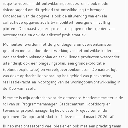
regie te voeren in dit ontwikkelingsproces en is ook mede
risicodragend om dit gebied tot ontwikkeling te brengen.
Onderdeel van de opgave is ook de uitwerking van enkele
collectieve opgaves zoals bv mobiliteit, energie en invulling
plinten. Daarnaast zijn er grote uitdagingen op het gebied van
netcongestie en ook de stikstof problematiek.
Momenteel worden met de grondeigenaren overeenkomsten
gesloten met als doel de uitwerking van het ontwikkelkader naar
een stedenbouwkundigplan en aanvullende producten waaronder
uiteindelijk ook een omgevingsplan, een grondexploitatie
(gebiedsexploitatie) en vervolgovereenkomsten. De nadruk ligt
van deze opdracht ligt vooral op het gebied van planvorming,
realisatiekracht en voortgang van de woningbouwontwikkeling in
de Kop van Isselt.
Hiermee is mijn opdracht voor de gemeente Haarlemmermeer in de
rol van sr. Programmamanager Stadscentrum Hoofddorp en
tevens sr projectmanager bij het cluster Project ten einde
gekomen. Die opdracht sluit ik af deze maand maart 2026 af.
Ik heb met ontzettend veel plezier en ook met een prachtig team