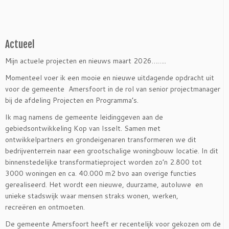
Actueel
Mijn actuele projecten en nieuws maart 2026……..
Momenteel voer ik een mooie en nieuwe uitdagende opdracht uit
voor de gemeente Amersfoort in de rol van senior projectmanager
bij de afdeling Projecten en Programma’s.
Ik mag namens de gemeente leidinggeven aan de
gebiedsontwikkeling Kop van Isselt. Samen met
ontwikkelpartners en grondeigenaren transformeren we dit
bedrijventerrein naar een grootschalige woningbouw locatie. In dit
binnenstedelijke transformatieproject worden zo’n 2.800 tot
3000 woningen en ca. 40.000 m2 bvo aan overige functies
gerealiseerd. Het wordt een nieuwe, duurzame, autoluwe en
unieke stadswijk waar mensen straks wonen, werken,
recreëren en ontmoeten.
De gemeente Amersfoort heeft er recentelijk voor gekozen om de