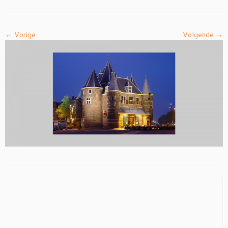
← Vorige
Volgende →