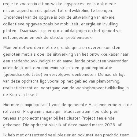
regie te voeren in dit ontwikkelingsproces en is ook mede
risicodragend om dit gebied tot ontwikkeling te brengen.
Onderdeel van de opgave is ook de uitwerking van enkele
collectieve opgaves zoals bv mobiliteit, energie en invulling
plinten. Daarnaast zijn er grote uitdagingen op het gebied van
netcongestie en ook de stikstof problematiek.
Momenteel worden met de grondeigenaren overeenkomsten
gesloten met als doel de uitwerking van het ontwikkelkader naar
een stedenbouwkundigplan en aanvullende producten waaronder
uiteindelijk ook een omgevingsplan, een grondexploitatie
(gebiedsexploitatie) en vervolgovereenkomsten. De nadruk ligt
van deze opdracht ligt vooral op het gebied van planvorming,
realisatiekracht en voortgang van de woningbouwontwikkeling in
de Kop van Isselt.
Hiermee is mijn opdracht voor de gemeente Haarlemmermeer in de
rol van sr. Programmamanager Stadscentrum Hoofddorp en
tevens sr projectmanager bij het cluster Project ten einde
gekomen. Die opdracht sluit ik af deze maand maart 2026 af.
Ik heb met ontzettend veel plezier en ook met een prachtig team