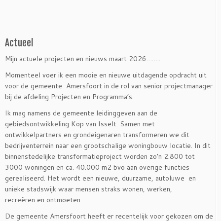
Actueel
Mijn actuele projecten en nieuws maart 2026……..
Momenteel voer ik een mooie en nieuwe uitdagende opdracht uit
voor de gemeente Amersfoort in de rol van senior projectmanager
bij de afdeling Projecten en Programma’s.
Ik mag namens de gemeente leidinggeven aan de
gebiedsontwikkeling Kop van Isselt. Samen met
ontwikkelpartners en grondeigenaren transformeren we dit
bedrijventerrein naar een grootschalige woningbouw locatie. In dit
binnenstedelijke transformatieproject worden zo’n 2.800 tot
3000 woningen en ca. 40.000 m2 bvo aan overige functies
gerealiseerd. Het wordt een nieuwe, duurzame, autoluwe en
unieke stadswijk waar mensen straks wonen, werken,
recreëren en ontmoeten.
De gemeente Amersfoort heeft er recentelijk voor gekozen om de