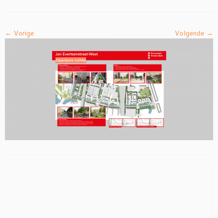
← Vorige
Volgende →