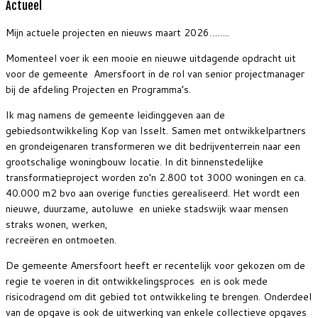
Actueel
Mijn actuele projecten en nieuws maart 2026……..
Momenteel voer ik een mooie en nieuwe uitdagende opdracht uit
voor de gemeente Amersfoort in de rol van senior projectmanager
bij de afdeling Projecten en Programma’s.
Ik mag namens de gemeente leidinggeven aan de
gebiedsontwikkeling Kop van Isselt. Samen met ontwikkelpartners
en grondeigenaren transformeren we dit bedrijventerrein naar een
grootschalige woningbouw locatie. In dit binnenstedelijke
transformatieproject worden zo’n 2.800 tot 3000 woningen en ca.
40.000 m2 bvo aan overige functies gerealiseerd. Het wordt een
nieuwe, duurzame, autoluwe en unieke stadswijk waar mensen
straks wonen, werken,
recreëren en ontmoeten.
De gemeente Amersfoort heeft er recentelijk voor gekozen om de
regie te voeren in dit ontwikkelingsproces en is ook mede
risicodragend om dit gebied tot ontwikkeling te brengen. Onderdeel
van de opgave is ook de uitwerking van enkele collectieve opgaves