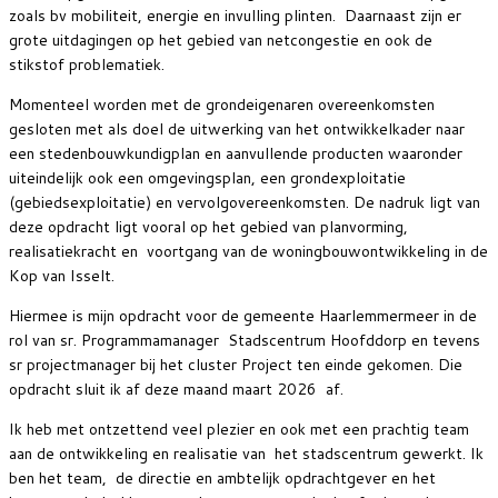
zoals bv mobiliteit, energie en invulling plinten. Daarnaast zijn er
grote uitdagingen op het gebied van netcongestie en ook de
stikstof problematiek.
Momenteel worden met de grondeigenaren overeenkomsten
gesloten met als doel de uitwerking van het ontwikkelkader naar
een stedenbouwkundigplan en aanvullende producten waaronder
uiteindelijk ook een omgevingsplan, een grondexploitatie
(gebiedsexploitatie) en vervolgovereenkomsten. De nadruk ligt van
deze opdracht ligt vooral op het gebied van planvorming,
realisatiekracht en voortgang van de woningbouwontwikkeling in de
Kop van Isselt.
Hiermee is mijn opdracht voor de gemeente Haarlemmermeer in de
rol van sr. Programmamanager Stadscentrum Hoofddorp en tevens
sr projectmanager bij het cluster Project ten einde gekomen. Die
opdracht sluit ik af deze maand maart 2026 af.
Ik heb met ontzettend veel plezier en ook met een prachtig team
aan de ontwikkeling en realisatie van het stadscentrum gewerkt. Ik
ben het team, de directie en ambtelijk opdrachtgever en het